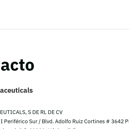
acto
aceuticals
UTICALS, S DE RL DE CV
I Periférico Sur / Blvd. Adolfo Ruiz Cortines # 3642 P