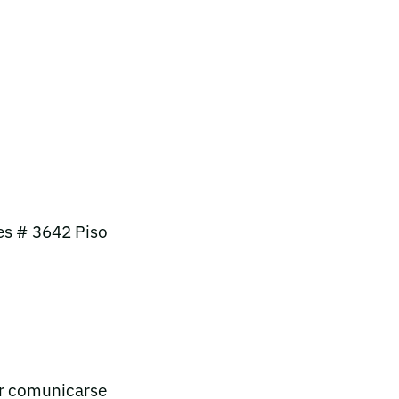
nes # 3642 Piso
or comunicarse