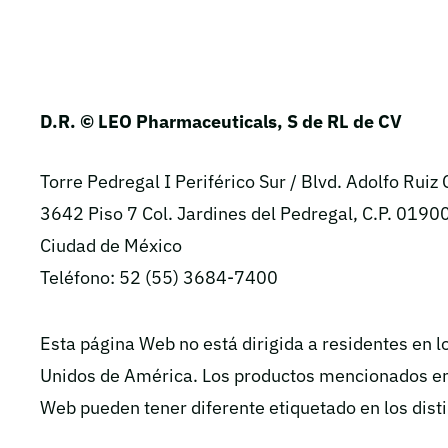
D.R. © LEO Pharmaceuticals, S de RL de CV
Torre Pedregal I Periférico Sur / Blvd. Adolfo Ruiz
3642 Piso 7 Col. Jardines del Pedregal, C.P. 01900
Ciudad de México
Teléfono: 52 (55) 3684-7400
Esta página Web no está dirigida a residentes en l
Unidos de América. Los productos mencionados en
Web pueden tener diferente etiquetado en los disti