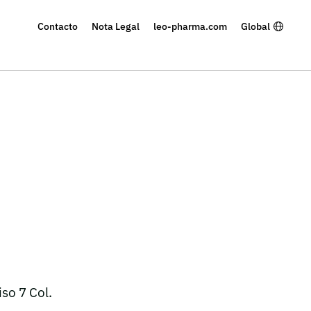
Contacto
Nota Legal
leo-pharma.com
Global
iso 7 Col.