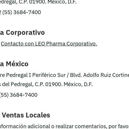
dregal, C.P. 01900. México, D.F.
 (55) 3684-7400
a Corporativo
:
Contacto con LEO Pharma Corporativo.
a México
re Pedregal I Periférico Sur / Blvd. Adolfo Ruiz Corti
 del Pedregal, C.P. 01900. México, D.F.
 (55) 3684-7400
e Ventas Locales
nformación adicional o realizar comentarios, por fav