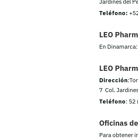
Jardines del Pe
Teléfono:
+52
LEO Pharm
En Dinamarca
LEO Pharm
Dirección
:Tor
7 Col. Jardines
Teléfono
: 52
Oficinas d
Para obtener i