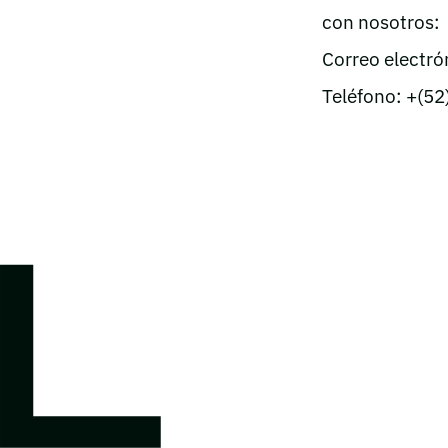
con nosotros:
Correo electró
Teléfono: +(52