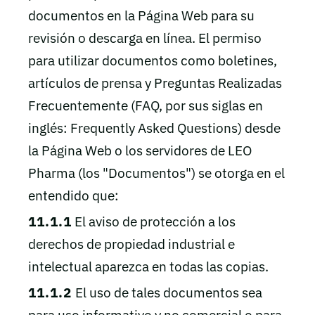
documentos en la Página Web para su
revisión o descarga en línea. El permiso
para utilizar documentos como boletines,
artículos de prensa y Preguntas Realizadas
Frecuentemente (FAQ, por sus siglas en
inglés: Frequently Asked Questions) desde
la Página Web o los servidores de LEO
Pharma (los "Documentos") se otorga en el
entendido que:
11.1.1
El aviso de protección a los
derechos de propiedad industrial e
intelectual aparezca en todas las copias.
11.1.2
El uso de tales documentos sea
para uso informativo y no comercial o para